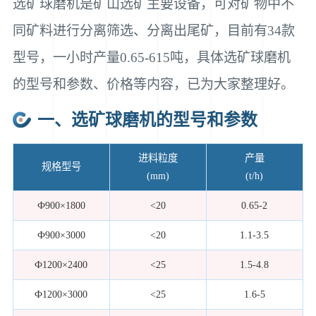
选矿球磨机是矿山选矿主要设备，可对矿物中不
同矿料进行分离筛选、分离出尾矿，目前有34款
型号，一小时产量0.65-615吨，具体选矿球磨机
的型号和参数、价格等内容，已为大家整理好。
一、选矿球磨机的型号和参数
进料粒度
产量
规格型号
(mm)
(t/h)
Ф900×1800
<20
0.65-2
Ф900×3000
<20
1.1-3.5
Ф1200×2400
<25
1.5-4.8
Ф1200×3000
<25
1.6-5