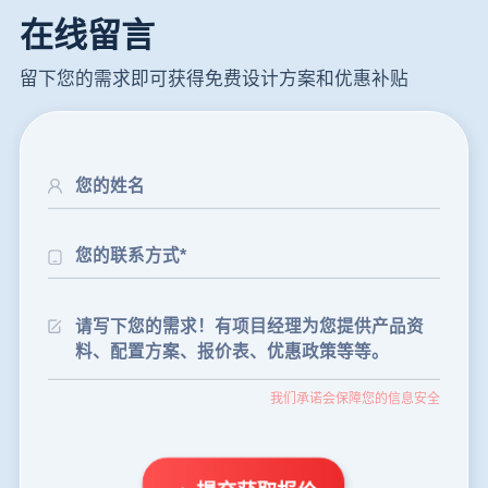
在线留言
留下您的需求即可获得免费设计方案和优惠补贴
24分钟前
朱先生留言：制砂机3000吨一套多少钱？
35分钟前
张先生留言：碎石机有几种型号？碎石机械设备一套价格？
46分钟前
武先生留言：年产100万吨机制砂，用什么设备？
我们承诺会保障您的信息安全
1分钟前
谢先生留言：球磨机多少钱一台？提供型号和参数。
2分钟前
王先生留言：建一条石料破碎生产线，规模300吨/小时，提供设备选型和报价。
5分钟前
陈先生留言：每小时100吨建筑垃圾粉碎机？推荐用什么型号？