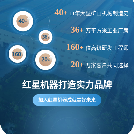
40
+
11年大型矿山机械制造史
36
+
万平方米工业厂房
160
+
位高级研发工程师
20
+
万家客户共同选择
红星机器打造实力品牌
加入红星机器成就美好未来