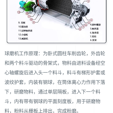
球磨机工作原理：为卧式圆柱车削齿轮，外齿轮
和两个料斗驱动的骨架式，物料由进料设备经空
心轴螺旋后进入头一个料斗，料斗有梯形护套或
波纹护套，内装有钢球，在筒体离心力作用下落
下，研磨物料，通过单层隔板，进入下一个料
斗，内有带有钢球的平面刻度板，用于研磨物
料，粉料从栅板上排出，完成粉磨。