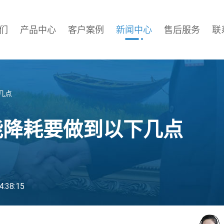
们
产品中心
客户案例
新闻中心
售后服务
联
几点
能降耗要做到以下几点
:38:15