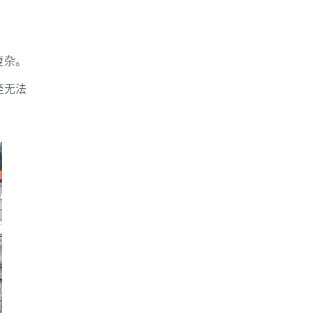
复杂。
至无法