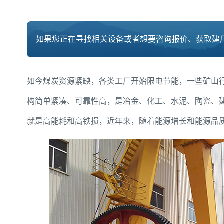
如果您正在寻找相关设备或者想要咨询报价、获取建厂
如今煤炭资源紧缺，各类工厂开始限电节能，一些矿山
构简单紧凑、可靠性高，是冶金、化工、水泥、陶瓷、
就是高能耗和高铁损，近年来，随着能源增长和能源品