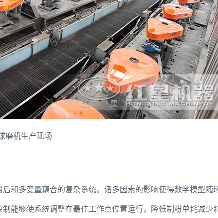
球磨机生产现场
滞后和多变量藕合的复杂系统。诸多因素的影响使得数学模型随
控制能够使系统调整在最佳工作点位置运行，降低制粉单耗减少