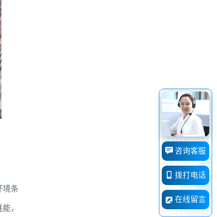
咨询客服
拨打电话
环境条
在线留言
耗能，