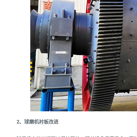
2、球磨机衬板改进