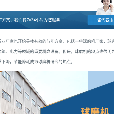
方案，我们将7×24小时为您服务
咨询客服
行业厂家也开始寻找有效的节能方案，包括一些球磨机厂家，球
建筑、电力等领域的重要粉磨设备。但是，球磨机的缺点也很明
质下降，节能降耗成为球磨机研究的热点。