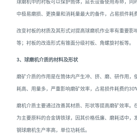
球磨机中的衬板可以保护筒体，延长设备使用寿命，同
中极易磨损、更换量和消耗量最大的备件，占易损件耗费
改变衬板的材质及其形式对提高球磨机作业率有重要影
等；衬板的改造形式有锥面分级衬板、角螺旋衬板等。
3、球磨机介质的材料及形状
磨矿介质的作用是在筒体内产生冲、挤、磨、研作用，
耗高、用量多，严重影响磨矿效率，占易损件耗费约30
磨机介质主要通过改善其材质、形状等提高磨矿效率。
为主要原料的合金铸铁球，因其价格低廉、磨耗适中，
钢球磨机生产率高，单位功耗低。