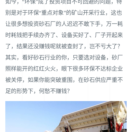
如今，“环保”成了投资项目不可回避的问题，特
别是对于环保“重点对象”的矿山开采行业，这也
让很多想投资砂石厂的人迟迟不敢下手，万一耗
时耗钱把手续办齐了、设备买好了、厂子开起来
了，结果还没赚钱呢就被查封了，岂不亏大了？
其实，看好砂石行业的你，只要选对设备，砂厂
照样能开的红红火火，眼下很多环保不达标企业
被关停，如果你能突破重围，在砂石供应严重不
足的形势下，何愁不赚钱？