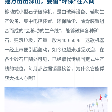
锤万击出深山，要留“环保”在人间
移动式小型石子破碎机，是由破碎设备、辅助生
产设备、集中电控装置、环保除尘、除燥装置组
合而成的“会移动的生产线”，能够破碎各种矿
石、建筑垃圾，产量一般为40-650t/h。这款机器
一经上市便引起轰动，如今也越来越受欢迎，在
各个砂石厂随处可见，已经取代传统固定式生产
线的地位，每月都占据销量榜首，为什么它能俘
获大批人心呢？