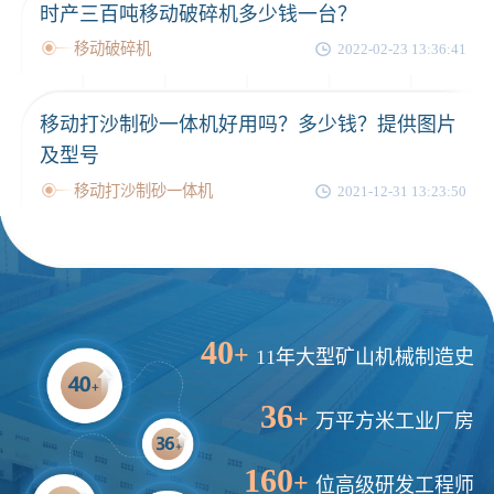
时产三百吨移动破碎机多少钱一台？
移动破碎机
2022-02-23 13:36:41
移动打沙制砂一体机好用吗？多少钱？提供图片
及型号
移动打沙制砂一体机
2021-12-31 13:23:50
40
+
11年大型矿山机械制造史
36
+
万平方米工业厂房
160
+
位高级研发工程师