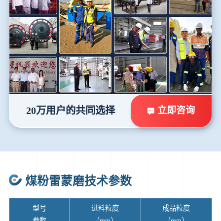
立即咨询
20万用户的共同选择
煤粉雷蒙磨技术参数
型号
进料粒度
成品粒度
参数
（mm）
（mm）