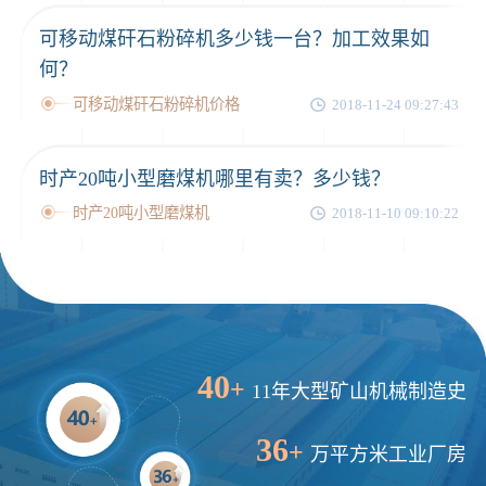
可移动煤矸石粉碎机多少钱一台？加工效果如
何？
可移动煤矸石粉碎机价格
2018-11-24 09:27:43
时产20吨小型磨煤机哪里有卖？多少钱？
时产20吨小型磨煤机
2018-11-10 09:10:22
40
+
11年大型矿山机械制造史
36
+
万平方米工业厂房