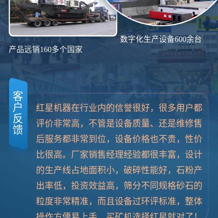
数字化生产设备600余台
产品远销160多个国家
客
户
红星机器在行业内的信誉很好，很多用户都
反
评价非常高，不管是设备质量、还是维修售
馈
后服务都非常到位，设备价格也不贵，性价
比很高。厂家销售经理经验都很丰富，设计
的生产线占地面积小，破碎性能好，石粉产
出率低，投资效益高，筛分不同规格砂石的
粒度非常精准，而且设备过环评标准，整体
操作方便易上手，买矿机选择红星就对了！