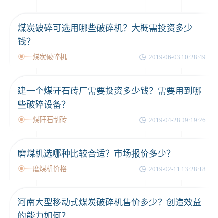
2分钟前
王先生留言：建一条石料破碎生产线，规模300吨/小时，提供设备选型和报价。
煤炭破碎可选用哪些破碎机？大概需投资多少
5分钟前
陈先生留言：每小时100吨建筑垃圾粉碎机？推荐用什么型号？
钱？
煤炭破碎机
2019-06-03 10:28:49
建一个煤矸石砖厂需要投资多少钱？需要用到哪
些破碎设备？
煤矸石制砖
2019-04-28 09:19:26
磨煤机选哪种比较合适？市场报价多少？
磨煤机价格
2019-02-11 13:28:18
河南大型移动式煤炭破碎机售价多少？创造效益
的能力如何？