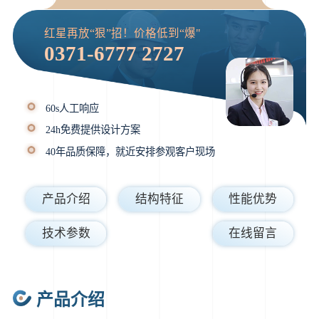
红星再放“狠”招！价格低到“爆"
0371-6777 2727
60s人工响应
24h免费提供设计方案
40年品质保障，就近安排参观客户现场
产品介绍
结构特征
性能优势
技术参数
在线留言
产品介绍